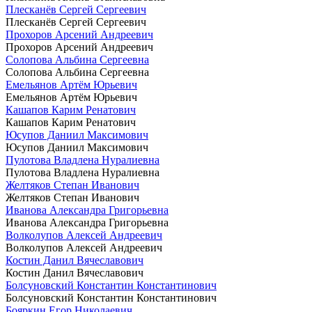
Плесканёв Сергей Сергеевич
Плесканёв Сергей Сергеевич
Прохоров Арсений Андреевич
Прохоров Арсений Андреевич
Солопова Альбина Сергеевна
Солопова Альбина Сергеевна
Емельянов Артём Юрьевич
Емельянов Артём Юрьевич
Кашапов Карим Ренатович
Кашапов Карим Ренатович
Юсупов Даниил Максимович
Юсупов Даниил Максимович
Пулотова Владлена Нуралиевна
Пулотова Владлена Нуралиевна
Желтяков Степан Иванович
Желтяков Степан Иванович
Иванова Александра Григорьевна
Иванова Александра Григорьевна
Волколупов Алексей Андреевич
Волколупов Алексей Андреевич
Костин Данил Вячеславович
Костин Данил Вячеславович
Болсуновский Константин Константинович
Болсуновский Константин Константинович
Бояркин Егор Николаевич