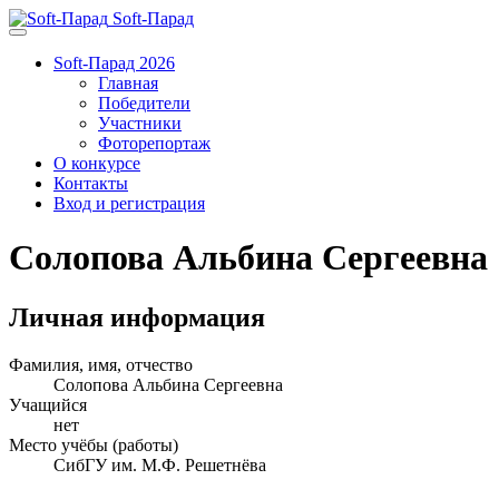
Soft-Парад
Soft-Парад 2026
Главная
Победители
Участники
Фоторепортаж
О конкурсе
Контакты
Вход и регистрация
Солопова Альбина Сергеевна
Личная информация
Фамилия, имя, отчество
Солопова Альбина Сергеевна
Учащийся
нет
Место учёбы (работы)
СибГУ им. М.Ф. Решетнёва