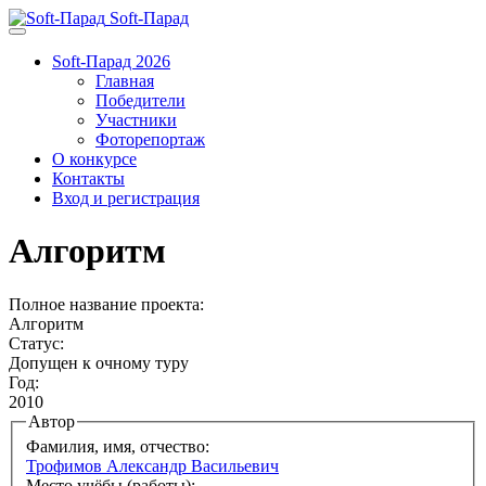
Soft-Парад
Soft-Парад 2026
Главная
Победители
Участники
Фоторепортаж
О конкурсе
Контакты
Вход и регистрация
Алгоритм
Полное название проекта:
Алгоритм
Статус:
Допущен к очному туру
Год:
2010
Автор
Фамилия, имя, отчество:
Трофимов Александр Васильевич
Место учёбы (работы):