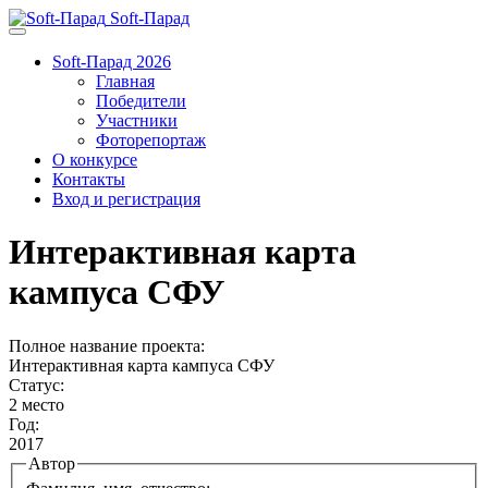
Soft-Парад
Soft-Парад 2026
Главная
Победители
Участники
Фоторепортаж
О конкурсе
Контакты
Вход и регистрация
Интерактивная карта
кампуса СФУ
Полное название проекта:
Интерактивная карта кампуса СФУ
Статус:
2 место
Год:
2017
Автор