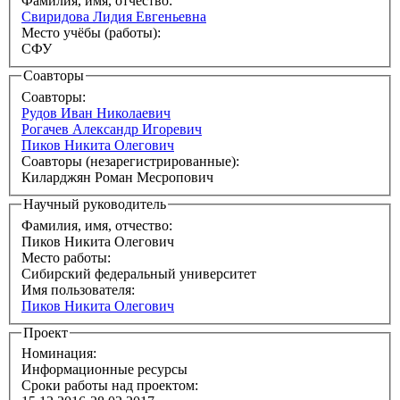
Фамилия, имя, отчество:
Свиридова Лидия Евгеньевна
Место учёбы (работы):
СФУ
Соавторы
Соавторы:
Рудов Иван Николаевич
Рогачев Александр Игоревич
Пиков Никита Олегович
Соавторы (незарегистрированные):
Киларджян Роман Месропович
Научный руководитель
Фамилия, имя, отчество:
Пиков Никита Олегович
Место работы:
Сибирский федеральный университет
Имя пользователя:
Пиков Никита Олегович
Проект
Номинация:
Информационные ресурсы
Сроки работы над проектом: